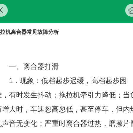
拖拉机离合器常见故障分析
一、离合器打滑
1．现象：低档起步迟缓，高档起步困
难，有时发生抖动；拖拉机牵引力降低；当
荷增大时，车速忽高忽低，甚至停车，但内
机声音无变化；严重时离合器过热，磨擦片