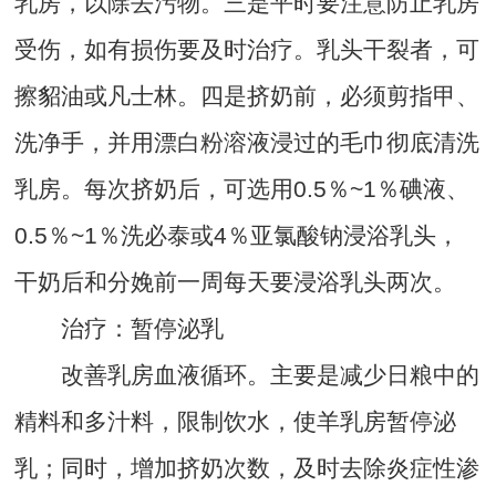
乳房，以除去污物。三是平时要注意防止乳房
受伤，如有损伤要及时治疗。乳头干裂者，可
擦貂油或凡士林。四是挤奶前，必须剪指甲、
洗净手，并用漂白粉溶液浸过的毛巾彻底清洗
乳房。每次挤奶后，可选用0.5％~1％碘液、
0.5％~1％洗必泰或4％亚氯酸钠浸浴乳头，
干奶后和分娩前一周每天要浸浴乳头两次。
治疗：暂停泌乳
改善乳房血液循环。主要是减少日粮中的
精料和多汁料，限制饮水，使羊乳房暂停泌
乳；同时，增加挤奶次数，及时去除炎症性渗