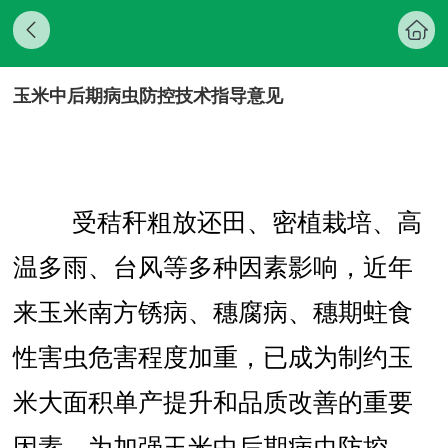
玉米中后期病虫防控技术指导意见
受秸秆粗放还田、密植栽培、高
温多雨、台风等多种因素影响，近年
来玉米南方锈病、穗腐病、穗期蛀食
性害虫危害程度加重，已成为制约玉
米大面积单产提升和品质改善的重要
因素。为加强玉米中后期病虫防控，